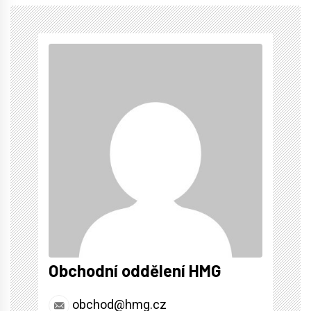
Obchodní oddělení HMG
obchod@hmg.cz