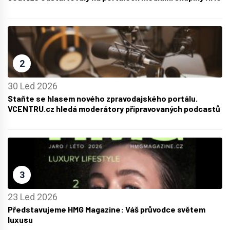
2
30 Led 2026
Staňte se hlasem nového zpravodajského portálu.
VCENTRU.cz hledá moderátory připravovaných podcastů
3
23 Led 2026
Představujeme HMG Magazine: Váš průvodce světem
luxusu