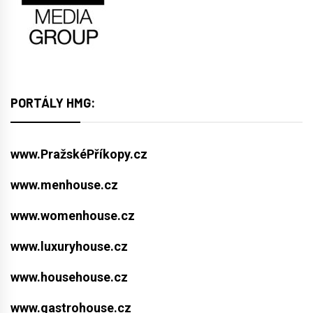
PORTÁLY HMG:
www.PražskéPříkopy.cz
www.menhouse.cz
www.womenhouse.cz
www.luxuryhouse.cz
www.househouse.cz
www.gastrohouse.cz