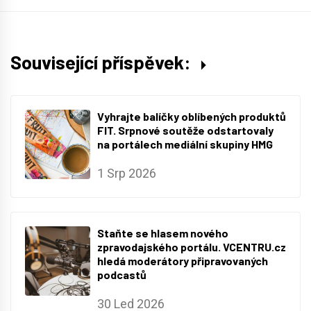
Související příspěvek:
Vyhrajte balíčky oblíbených produktů
FIT. Srpnové soutěže odstartovaly
na portálech mediální skupiny HMG
1 Srp 2026
Staňte se hlasem nového
zpravodajského portálu. VCENTRU.cz
hledá moderátory připravovaných
podcastů
30 Led 2026