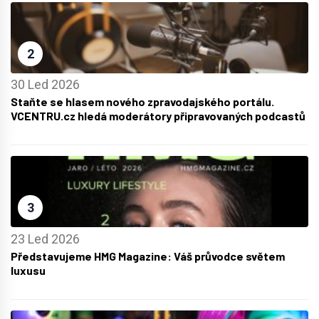
2
30 Led 2026
Staňte se hlasem nového zpravodajského portálu.
VCENTRU.cz hledá moderátory připravovaných podcastů
3
23 Led 2026
Představujeme HMG Magazine: Váš průvodce světem
luxusu