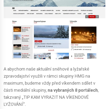
A abychom naše aktuální sněhové a lyžařské
zpravodajství využili v rámci skupiny HMG na
maximum, budeme vždy před víkendem sdílet v
části mediální skupiny,
na vybraných 8 portálech
,
takzvaný „TIP KAM VYRAZIT NA VÍKENDOVÉ
LYŽOVÁNÍ“.