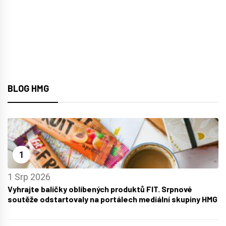
BLOG HMG
1
1 Srp 2026
Vyhrajte balíčky oblíbených produktů FIT. Srpnové
soutěže odstartovaly na portálech mediální skupiny HMG