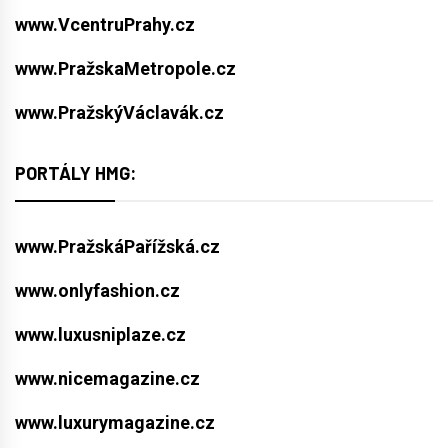
www.VcentruPrahy.cz
www.PražskaMetropole.cz
www.PražskýVáclavák.cz
PORTÁLY HMG:
www.PražskáPařížská.cz
www.onlyfashion.cz
www.luxusniplaze.cz
www.nicemagazine.cz
www.luxurymagazine.cz