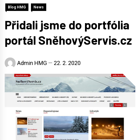
Blog HMG
News
Přidali jsme do portfólia
portál SněhovýServis.cz
Admin HMG
22. 2. 2020