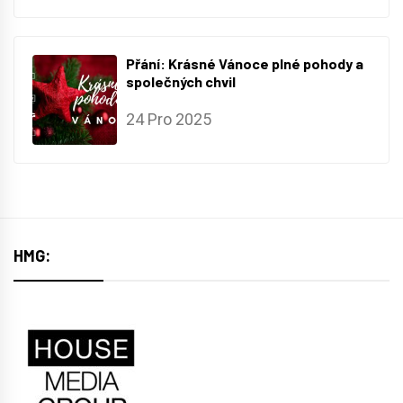
Přání: Krásné Vánoce plné pohody a
společných chvil
24 Pro 2025
HMG: