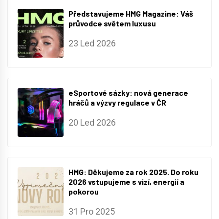
Představujeme HMG Magazine: Váš
průvodce světem luxusu
23 Led 2026
eSportové sázky: nová generace
hráčů a výzvy regulace v ČR
20 Led 2026
HMG: Děkujeme za rok 2025. Do roku
2026 vstupujeme s vizí, energií a
pokorou
31 Pro 2025