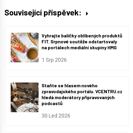
Související příspěvek:
Vyhrajte balíčky oblíbených produktů
FIT. Srpnové soutěže odstartovaly
na portálech mediální skupiny HMG
1 Srp 2026
Staňte se hlasem nového
zpravodajského portálu. VCENTRU.cz
hledá moderátory připravovaných
podcastů
30 Led 2026