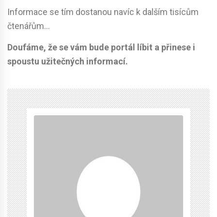
Informace se tím dostanou navíc k dalším tisícům
čtenářům…
Doufáme, že se vám bude portál líbit a přinese i
spoustu užitečných informací.