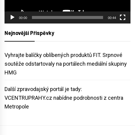
00:00
00:44
Nejnovější Příspěvky
Vyhrajte balíčky oblíbených produktů FIT. Srpnové
soutěže odstartovaly na portálech mediální skupiny
HMG
Další zpravodajský portál je tady:
VCENTRUPRAHY.cz nabídne podrobnosti z centra
Metropole