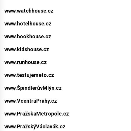
www.watchhouse.cz
www.hotelhouse.cz
www.bookhouse.cz
www.kidshouse.cz
www.runhouse.cz
www.testujemeto.cz
www.ŠpindlerůvMlýn.cz
www.VcentruPrahy.cz
www.PražskaMetropole.cz
www.PražskýVáclavák.cz