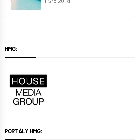
1 Srp 2018
HMG:
PORTÁLY HMG: