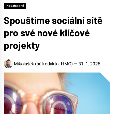
Nezařazené
Spouštíme sociální sítě
pro své nové klíčové
projekty
Mikolášek (šéfredaktor HMG)
31. 1. 2025