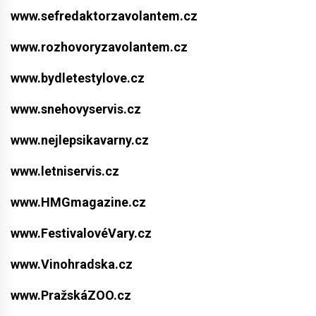
www.sefredaktorzavolantem.cz
www.rozhovoryzavolantem.cz
www.bydletestylove.cz
www.snehovyservis.cz
www.nejlepsikavarny.cz
www.letniservis.cz
www.HMGmagazine.cz
www.FestivalovéVary.cz
www.Vinohradska.cz
www.PražskáZOO.cz