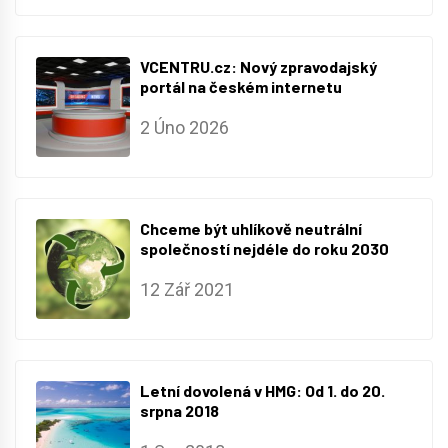
VCENTRU.cz: Nový zpravodajský
portál na českém internetu
2 Úno 2026
Chceme být uhlíkově neutrální
společností nejdéle do roku 2030
12 Zář 2021
Letní dovolená v HMG: Od 1. do 20.
srpna 2018