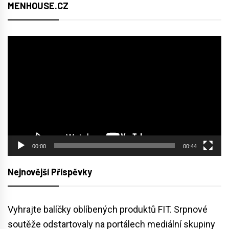
MENHOUSE.CZ
Video
přehrávač
00:00
00:44
Nejnovější Příspěvky
Vyhrajte balíčky oblíbených produktů FIT. Srpnové
soutěže odstartovaly na portálech mediální skupiny