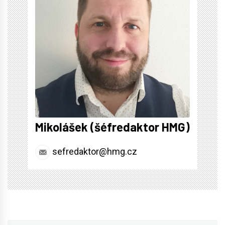
Mikolášek (šéfredaktor HMG)
sefredaktor@hmg.cz