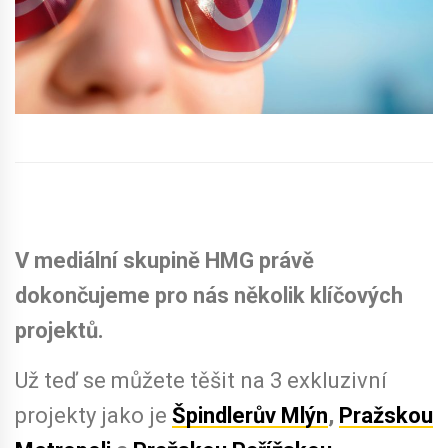
V mediální skupině HMG právě
dokončujeme pro nás několik klíčových
projektů.
Už teď se můžete těšit na 3 exkluzivní
projekty jako je
Špindlerův Mlýn
,
Pražskou