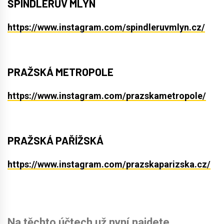
ŠPINDLERŮV MLÝN
https://www.instagram.com/spindleruvmlyn.cz/
PRAŽSKÁ METROPOLE
https://www.instagram.com/prazskametropole/
PRAŽSKÁ PAŘÍŽSKÁ
https://www.instagram.com/prazskaparizska.cz/
Na těchto účtech už nyní najdete