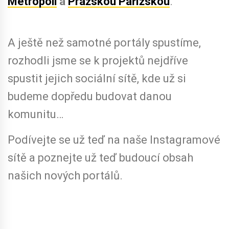
Metropoli
a
Pražskou Pařížskou
.
A ještě než samotné portály spustíme,
rozhodli jsme se k projektů nejdříve
spustit jejich sociální sítě, kde už si
budeme dopředu budovat danou
komunitu…
Podívejte se už teď na naše Instagramové
sítě a poznejte už teď budoucí obsah
našich nových portálů.