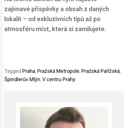
zajímavé příspěvky a obsah z daných
lokalit – od exkluzivních tipů až po
atmosféru míst, která si zamilujete.
Tagged
Praha
,
Pražská Metropole
,
Pražská Pařížská
,
Špindlerův Mlýn
,
V centru Prahy