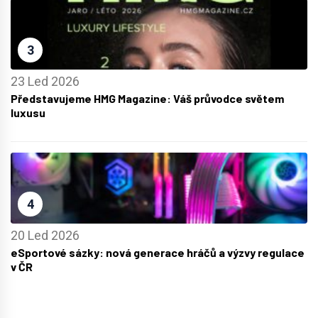
3
23 Led 2026
Představujeme HMG Magazine: Váš průvodce světem
luxusu
4
20 Led 2026
eSportové sázky: nová generace hráčů a výzvy regulace
v ČR